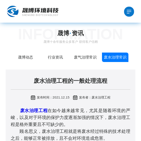
INFORMATION
晟博
·
资讯
晟博十余年服务众多客户 获得客户信赖
晟博动态
行业资讯
废气治理常识
废水治理常识
废水治理工程的一般处理流程
发布时间：2021.12.15
发布者：废水治理工程
废水治理工程
在如今越来越常见，尤其是随着环境的严
峻，以及对于环境的保护力度逐渐加强的情况下，废水治理工
程是格外重要且不可缺少的。
顾名思义，废水治理工程就是将废水经过特殊的技术处理
之后，能够正常被排放，且不会对环境造成危害。