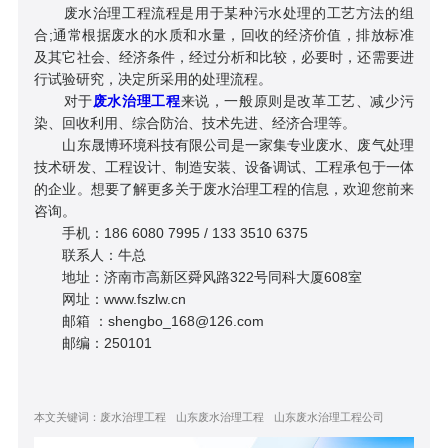
废水治理工程流程是用于某种污水处理的工艺方法的组
合;通常根据废水的水质和水量，回收的经济价值，排放标准
及其它社会、经济条件，经过分析和比较，必要时，还需要进
行试验研究，决定所采用的处理流程。
对于
废水治理工程
来说，一般原则是改革工艺、减少污
染、回收利用、综合防治、技术先进、经济合理等。
山东晟博环境科技有限公司是一家集专业废水、废气处理
技术研发、工程设计、制造安装、设备调试、工程承包于一体
的企业。想要了解更多关于废水治理工程的信息，欢迎您前来
咨询。
手机：186 6080 7995 / 133 3510 6375
联系人：牛总
地址：济南市高新区舜风路322号同科大厦608室
网址：www.fszlw.cn
邮箱 ：shengbo_168@126.com
邮编：250101
本文关键词：
废水治理工程
山东废水治理工程
山东废水治理工程公司