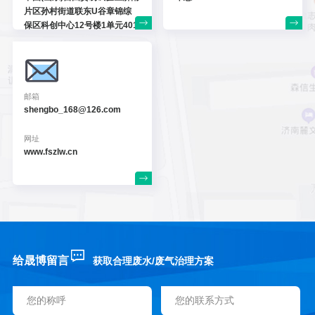
片区孙村街道联东U谷
章锦综
保区科创中心12号
楼1单元401
邮箱
shengbo_168@126.com
网址
www.fszlw.cn
给晟博留言
获取合理废水/废气治理方案