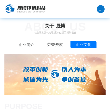
ABOUT US
关于
·
晟博
专业研发废气处理/废水处理工程和设备
企业简介
荣誉资质
企业文化
PURPOSE