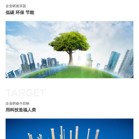
企业研发宗旨
低碳 环保 节能
TARGET
企业的奋斗目标
用科技造福人类