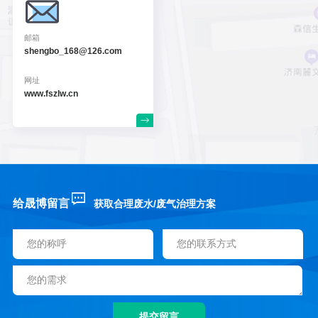
邮箱
shengbo_168@126.com
网址
www.fszlw.cn
给晟博留言
获取合理废水/废气治理方案