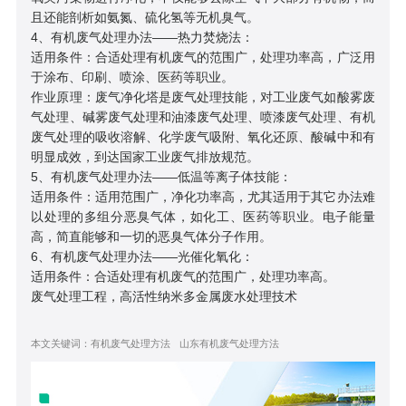
且还能剖析如氨氮、硫化氢等无机臭气。
4、有机废气处理办法——热力焚烧法：
适用条件：合适处理有机废气的范围广，处理功率高，广泛用
于涂布、印刷、喷涂、医药等职业。
作业原理：废气净化塔是废气处理技能，对工业废气如酸雾废
气处理、碱雾废气处理和油漆废气处理、喷漆废气处理、有机
废气处理的吸收溶解、化学废气吸附、氧化还原、酸碱中和有
明显成效，到达国家工业废气排放规范。
5、有机废气处理办法——低温等离子体技能：
适用条件：适用范围广，净化功率高，尤其适用于其它办法难
以处理的多组分恶臭气体，如化工、医药等职业。电子能量
高，简直能够和一切的恶臭气体分子作用。
6、有机废气处理办法——光催化氧化：
适用条件：合适处理有机废气的范围广，处理功率高。
废气处理工程，高活性纳米多金属废水处理技术
本文关键词：
有机废气处理方法
山东有机废气处理方法