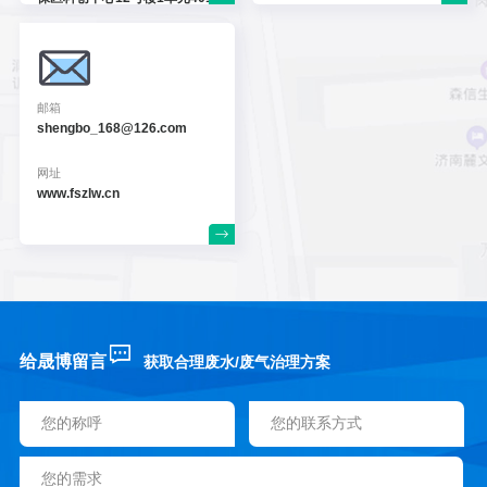
邮箱
shengbo_168@126.com
网址
www.fszlw.cn
给晟博留言
获取合理废水/废气治理方案