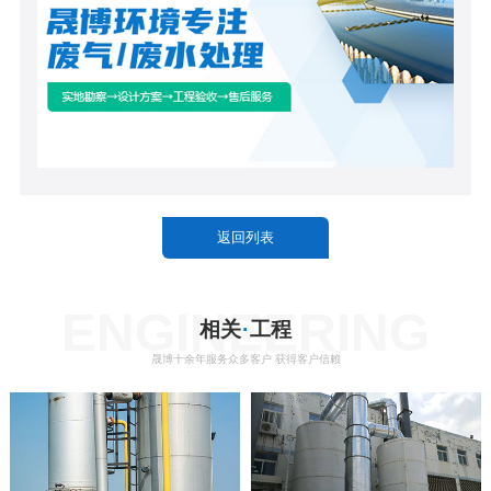
返回列表
ENGINEERING
相关
·
工程
晟博十余年服务众多客户 获得客户信赖