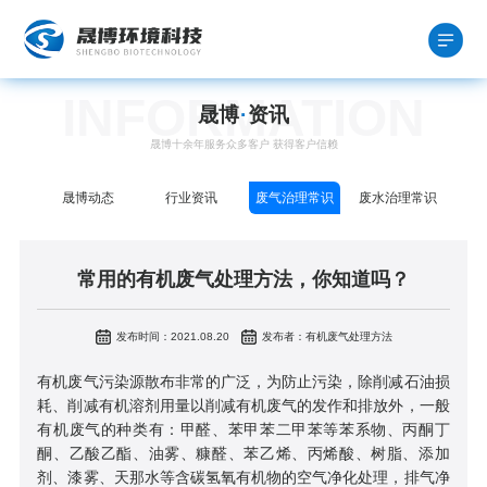
INFORMATION
晟博
·
资讯
晟博十余年服务众多客户 获得客户信赖
晟博动态
行业资讯
废气治理常识
废水治理常识
常用的有机废气处理方法，你知道吗？
发布时间：2021.08.20
发布者：有机废气处理方法
有机废气污染源散布非常的广泛，为防止污染，除削减石油损
耗、削减有机溶剂用量以削减有机废气的发作和排放外，一般
有机废气的种类有：甲醛、苯甲苯二甲苯等苯系物、丙酮丁
酮、乙酸乙酯、油雾、糠醛、苯乙烯、丙烯酸、树脂、添加
剂、漆雾、天那水等含碳氢氧有机物的空气净化处理，排气净