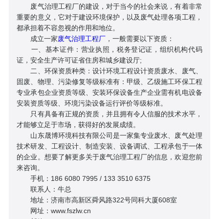
废气治理工程厂的建设，对于当今的社会来说，有着非常
重要的意义，它对于建设环境保护，以及废气处理各项工程，
都承担着不容忽视的作用和地位。
成立一家
废气治理工程厂
，一般需要以下资质：
一、基本证件：营业执照，税务登记证，组织机构代码
证，安全生产许可证省住房和城乡建设厅;
二、环保资质种类：设计环境工程设计资质废水、废气、
固废、物理、污染修复等级标准有：甲级、乙级施工环保工程
专业承包企业资质等级、安装环保设备生产企业需有机电设备
安装资质等级、环境污染设备运行评价等级标准。
只有具备有正规的资质，并且拥有令人信服的技术水平，
才能够立足于市场，获得好的发展成绩。
山东晟博环境科技有限公司是一家集专业废水、废气处理
技术研发、工程设计、制造安装、设备调试、工程承包于一体
的企业。想要了解更多关于废气治理工程厂的信息，欢迎您前
来咨询。
手机：186 6080 7995 / 133 3510 6375
联系人：牛总
地址：济南市高新区舜风路322号同科大厦608室
网址：www.fszlw.cn