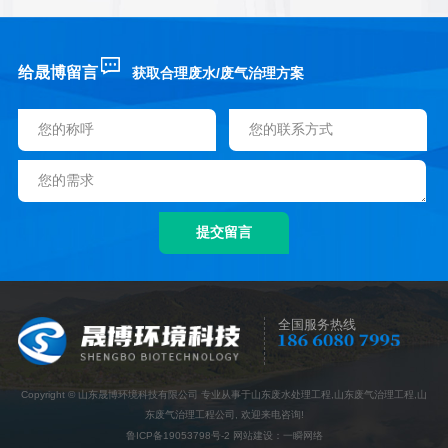
给晟博留言
获取合理废水/废气治理方案
全国服务热线
Copyright © 山东晟博环境科技有限公司 专业从事于山东废水处理工程,山东废气治理工程,山
东废气治理工程公司, 欢迎来电咨询!
鲁ICP备19053798号-2
网站建设
：
一瞬网络