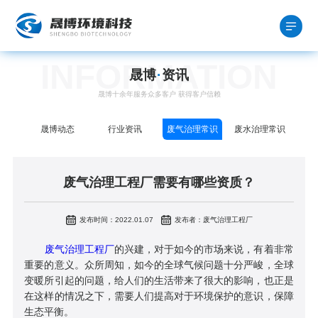
INFORMATION
晟博
·
资讯
晟博十余年服务众多客户 获得客户信赖
晟博动态
行业资讯
废气治理常识
废水治理常识
废气治理工程厂需要有哪些资质？
发布时间：2022.01.07
发布者：废气治理工程厂
废气治理工程厂
的兴建，对于如今的市场来说，有着非常
重要的意义。众所周知，如今的全球气候问题十分严峻，全球
变暖所引起的问题，给人们的生活带来了很大的影响，也正是
在这样的情况之下，需要人们提高对于环境保护的意识，保障
生态平衡。