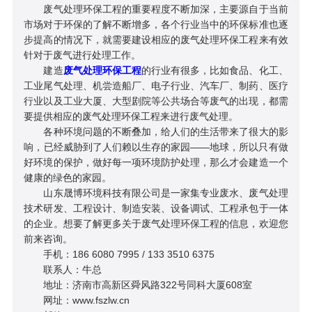
废气处理环保工程的重要程度不断加深，主要源自于当前
市场对于环保的了解不断增多，各个行业当中的环保标准也逐
步提高的情况下，就需要建设相应的废气处理环保工程来有效
针对于废气进行处理工作。
建造
废气处理环保工程
的行业有很多，比如食品、化工、
工业尾气处理、机尝造船厂、电子行业、汽车厂、制药、医疗
行业以及工业大厦、大型剧院等公共场合等废气的出现，都需
要提供相应的废气处理环保工程来进行废气处理。
各种环境问题的不断叠加，给人们的生活带来了很大的影
响，已经威胁到了人们赖以生存的家园——地球，所以只有做
好环境的保护，做好每一项环境防护处理，那么才会建造一个
健康的绿色的家园。
山东晟博环境科技有限公司是一家集专业废水、废气处理
技术研发、工程设计、制造安装、设备调试、工程承包于一体
的企业。想要了解更多关于废气处理环保工程的信息，欢迎您
前来咨询。
手机：186 6080 7995 / 133 3510 6375
联系人：牛总
地址：济南市高新区舜风路322号同科大厦608室
网址：www.fszlw.cn