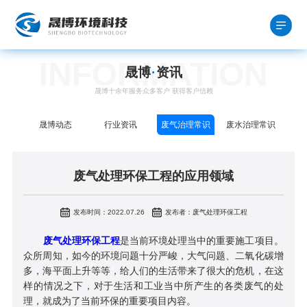
INFORMATION
晟博
·
资讯
晟博十余年服务众多客户 获得客户信赖
晟博动态
行业资讯
废气治理常识
废水治理常识
废气处理环保工程的应用领域
发布时间：2022.07.26
发布者：废气处理环保工程
废气处理环保工程
是当前环境处理当中的重要施工项目。
众所周知，如今的环境问题十分严峻，大气问题、二氧化碳增
多，海平面上升等等，给人们的生活带来了很大的危机，在这
样的情况之下，对于生活和工业当中所产生的各类废气的处
理，就成为了当前环保的重要项目内容。