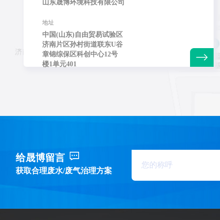
山东晟博环境科技有限公司
地址
中国(山东)自由贸易试验区
济南片区孙村街道联东U谷
章锦综保区科创中心12号
楼1单元401
给晟博留言
获取合理废水/废气治理方案