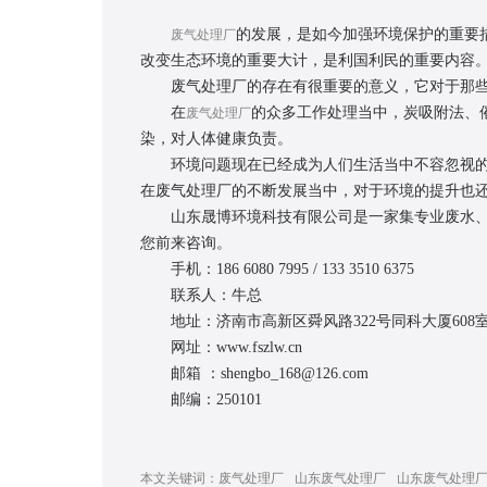
的发展，是如今加强环境保护的重要
废气处理厂
改变生态环境的重要大计，是利国利民的重要内容
废气处理厂的存在有很重要的意义，它对于那些工
在
的众多工作处理当中，炭吸附法、
废气处理厂
染，对人体健康负责。
环境问题现在已经成为人们生活当中不容忽视的重
在废气处理厂的不断发展当中，对于环境的提升也
山东晟博环境科技有限公司是一家集专业废水、废
您前来咨询。
手机：186 6080 7995 / 133 3510 6375
联系人：牛总
地址：济南市高新区舜风路322号同科大厦608
网址：www.fszlw.cn
邮箱 ：shengbo_168@126.com
邮编：250101
本文关键词：
废气处理厂
山东废气处理厂
山东废气处理