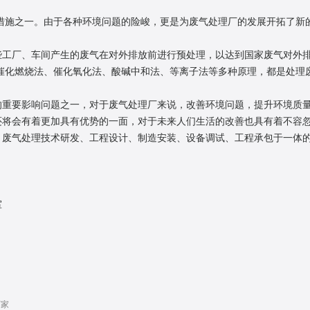
措施之一。由于各种环境问题的险峻，更是为废气处理厂的发展开拓了新
。
厂、车间产生的废气在对外排放前进行预处理，以达到国家废气对外排
催化燃烧法、催化氧化法、酸碱中和法、等离子法等多种原理，都是处理
要影响问题之一，对于废气处理厂来说，改善环境问题，提升环境质量
还将会有着更加具有优势的一面，对于未来人们生活的改善也具有着不容
气处理技术研发、工程设计、制造安装、设备调试、工程承包于一体的
室
厂家