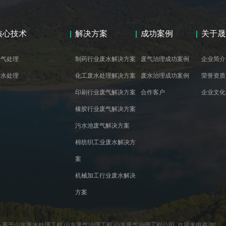
核心技术
解决方案
成功案例
关于晟
废气处理
制药行业废水解决方案
废气治理成功案例
企业简介
废水处理
化工废水处理解决方案
废水治理成功案例
荣誉资质
印刷行业废气解决方案
合作客户
企业文化
橡胶行业废气解决方案
污水池废气解决方案
棉纺织工业废水解决方
案
机械加工行业废水解决
方案
 专业从事于山东废水处理工程,山东废气治理工程,山东废气治理工程公司, 欢迎来电咨询!