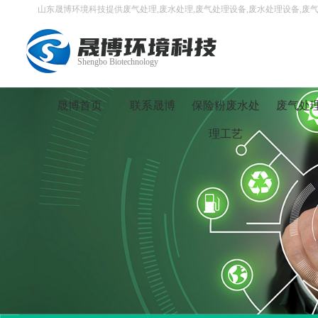
山东晟博环境科技提供废气处理,废水处理,废气处理设备,废水处理设备,废气
Shengbo Biotechnology
晟博首页
联系晟博
保险粉废水处
废气处
理工艺