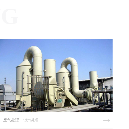
NG
废气处理
/ 废气处理