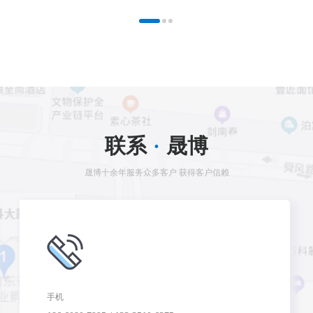
CONTACT
联系
·
晟博
晟博十余年服务众多客户 获得客户信赖
手机