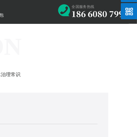
全国服务热线
处理
高氨氮污水处理
高氨氮污水处理
高氨氮污水处理
高氨氮污水处理
保险
包
ON
水治理常识