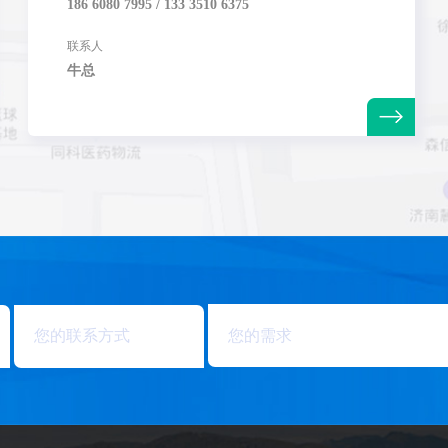
186 6080 7995 / 133 3510 6375
联系人
牛总