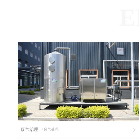
E
废气治理
/ 废气处理