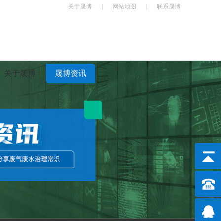
关于晟博
|
网站地图
|
联系晟博
关于晟博
晟博资讯