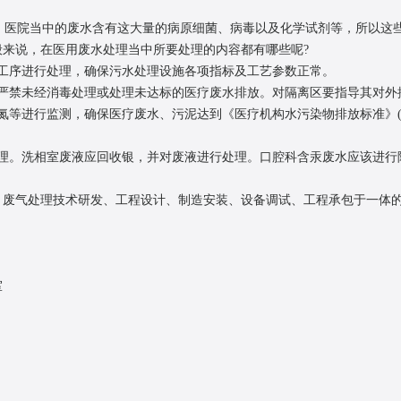
，医院当中的废水含有这大量的病原细菌、病毒以及化学试剂等，所以这
来说，在医用废水处理当中所要处理的内容都有哪些呢?
序进行处理，确保污水处理设施各项指标及工艺参数正常。
禁未经消毒处理或处理未达标的医疗废水排放。对隔离区要指导其对外
行监测，确保医疗废水、污泥达到《医疗机构水污染物排放标准》(GB18
。洗相室废液应回收银，并对废液进行处理。口腔科含汞废水应该进行
气处理技术研发、工程设计、制造安装、设备调试、工程承包于一体的
室