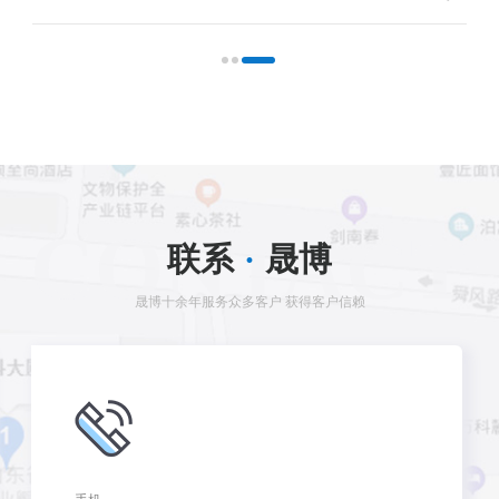
CONTACT
联系
·
晟博
晟博十余年服务众多客户 获得客户信赖