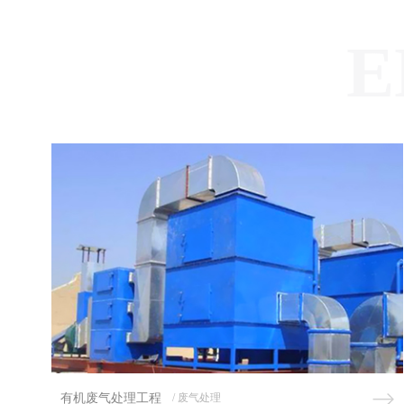
E
废气治理
/ 废气处理