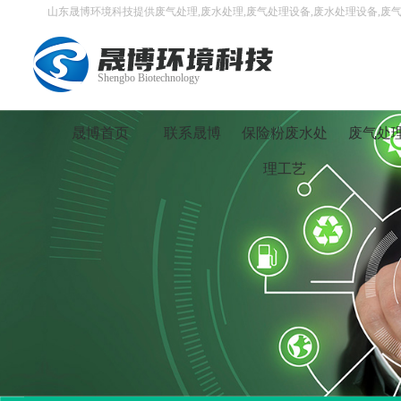
山东晟博环境科技提供废气处理,废水处理,废气处理设备,废水处理设备,废气
Shengbo Biotechnology
晟博首页
联系晟博
保险粉废水处
废气处
理工艺