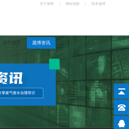
关于晟博
|
网站地图
|
联系晟博
关于晟博
晟博资讯