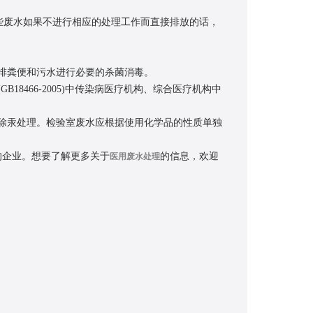
些废水如果不进行相应的处理工作而直接排放的话，
排粪便和污水进行必要的杀菌消毒。
466-2005)中传染病医疗机构、综合医疗机构中
除汞处理。检验室废水应根据使用化学品的性质单独
企业。想要了解更多关于
的信息，欢迎
医用废水处理