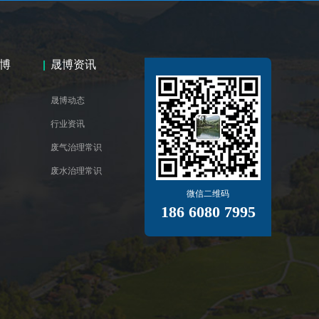
博
晟博资讯
晟博动态
行业资讯
废气治理常识
废水治理常识
微信二维码
186 6080 7995