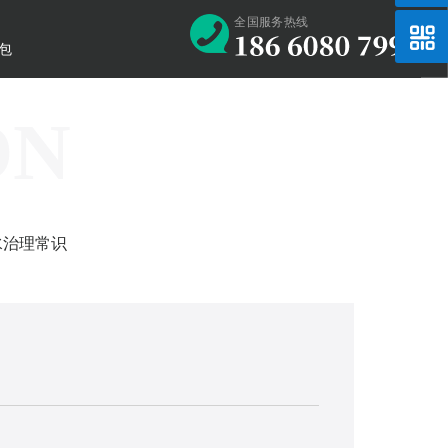
全国服务热线
处理
高氨氮污水处理
高氨氮污水处理
高氨氮污水处理
高氨氮污水处理
保险
包
ON
水治理常识