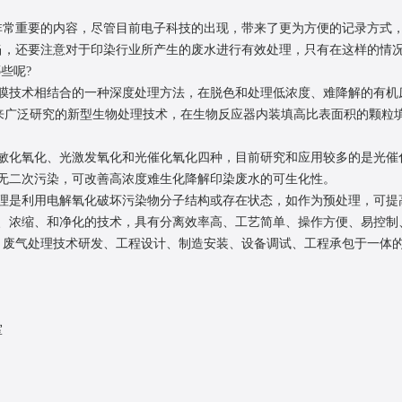
重要的内容，尽管目前电子科技的出现，带来了更为方便的记录方式，
还要注意对于印染行业所产生的废水进行有效处理，只有在这样的情况
些呢?
技术相结合的一种深度处理方法，在脱色和处理低浓度、难降解的有机
来广泛研究的新型生物处理技术，在生物反应器内装填高比表面积的颗粒
化氧化、光激发氧化和光催化氧化四种，目前研究和应用较多的是光催
二次污染，可改善高浓度难生化降解印染废水的可生化性。
是利用电解氧化破坏污染物分子结构或存在状态，如作为预处理，可提
浓缩、和净化的技术，具有分离效率高、工艺简单、操作方便、易控制
气处理技术研发、工程设计、制造安装、设备调试、工程承包于一体的
室