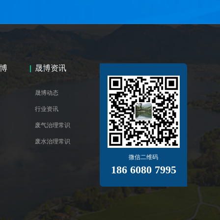
博
晟博资讯
晟博动态
行业资讯
废气治理常识
废水治理常识
微信二维码
186 6080 7995