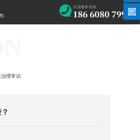
全国服务热线
处理
高氨氮污水处理
高氨氮污水处理
高氨氮污水处理
高氨氮污水处理
保险
包
ON
水治理常识
些？