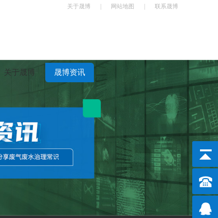
关于晟博
|
网站地图
|
联系晟博
关于晟博
晟博资讯