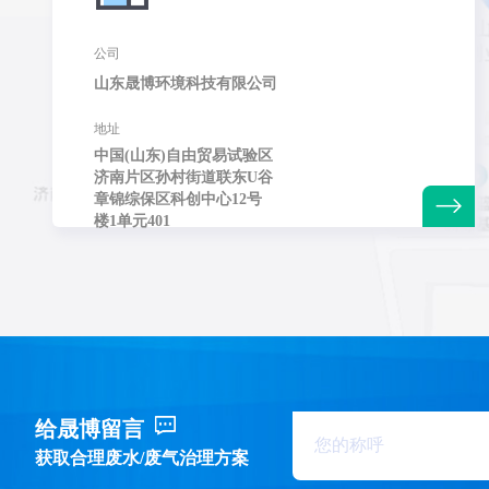
公司
山东晟博环境科技有限公司
地址
中国(山东)自由贸易试验区
济南片区孙村街道联东U谷
章锦综保区科创中心12号
楼1单元401
给晟博留言
获取合理废水/废气治理方案