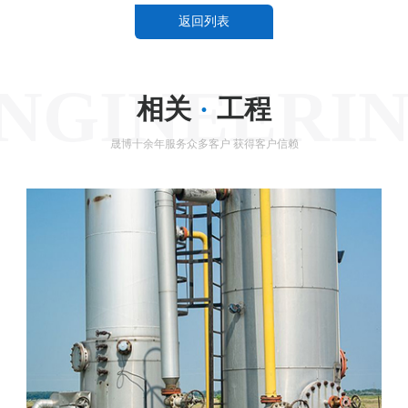
返回列表
NGINEERI
相关
·
工程
晟博十余年服务众多客户 获得客户信赖