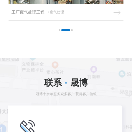
工厂废气处理工程
/ 废气处理
CONTACT
联系
·
晟博
晟博十余年服务众多客户 获得客户信赖