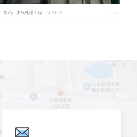
制药厂废气处理工程
/ 废气处理
有