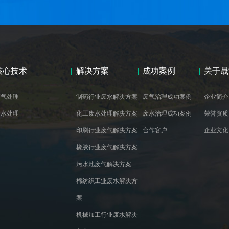
核心技术
解决方案
成功案例
关于晟
废气处理
制药行业废水解决方案
废气治理成功案例
企业简介
废水处理
化工废水处理解决方案
废水治理成功案例
荣誉资质
印刷行业废气解决方案
合作客户
企业文化
橡胶行业废气解决方案
污水池废气解决方案
棉纺织工业废水解决方
案
机械加工行业废水解决