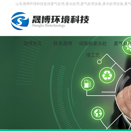
山东晟博环境科技提供废气处理,废水处理,废气处理设备,废水处理设备,废气
Shengbo Biotechnology
晟博首页
联系晟博
保险粉废水处
废气处
理工艺