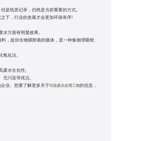
但是纸质记录，仍然是当前重要的方式。
之下，行业的发展才会更加环保有序!
废水方面有明显效果。
填料，提供生物膜附着的载体，是一种集物理吸附、
化氧化法。
高废水生化性。
、无污染等优点。
企业。想要了解更多关于
的信息，
印染废水处理工程